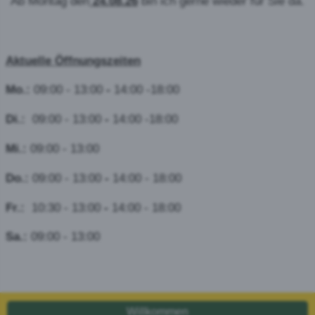
Ab Montag den
24.08.26
bin ich gerne wieder für Sie da.
Aktuelle Öffnungszeiten
Mo.:
09:00 - 13:00
-
14:00 -18:00
Di.:
09:00 - 13:00
-
14:00 -18:00
Mi.:
09:00 - 13:00
Do.:
09:00 - 13:00
-
14:00 - 18:00
Fr.:
10:30 - 13:00
-
14:00 - 18:00
Sa.:
09:00 - 13:00
Willkommen